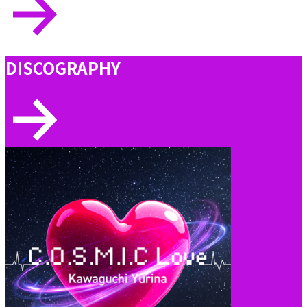
DISCOGRAPHY