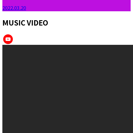
2022.03.20
MUSIC VIDEO