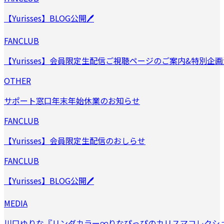
【Yurisses】BLOG公開🖊
FANCLUB
【Yurisses】会員限定生配信ご視聴ページのご案内&特別企
OTHER
サポート窓口年末年始休業のお知らせ
FANCLUB
【Yurisses】会員限定生配信のおしらせ
FANCLUB
【Yurisses】BLOG公開🖊
MEDIA
川口ゆりな『リンダカラー∞りなぴっぴのカリスマコレクシ