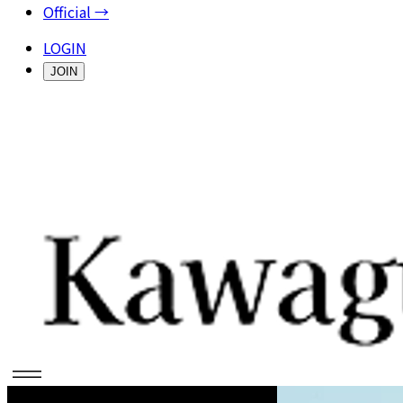
Official →
LOGIN
JOIN