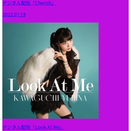
デジタル配信「Cherish」
2022.07.19
デジタル配信「Look At Me」