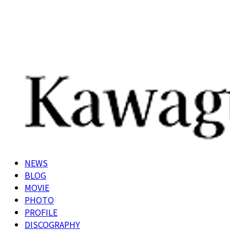
NEWS
BLOG
MOVIE
PHOTO
PROFILE
DISCOGRAPHY