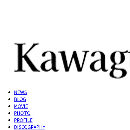
NEWS
BLOG
MOVIE
PHOTO
PROFILE
DISCOGRAPHY