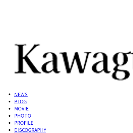
NEWS
BLOG
MOVIE
PHOTO
PROFILE
DISCOGRAPHY