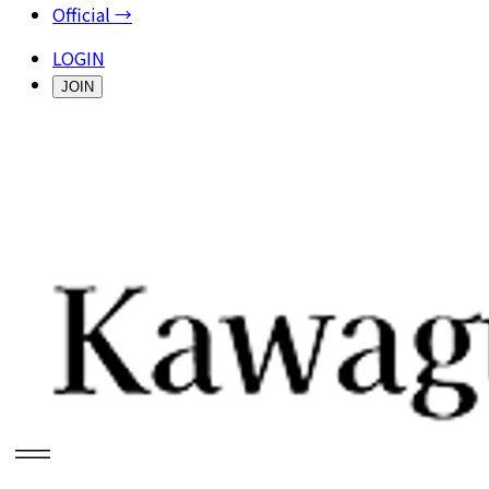
Official →
LOGIN
JOIN