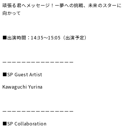
頑張る君へメッセージ！ー夢への挑戦、未来のスターに
向かって
■出演時間：14:35〜15:05（出演予定）
ーーーーーーーーーーーーーーー
■SP Guest Artist
Kawaguchi Yurina
ーーーーーーーーーーーーーーー
■SP Collaboration