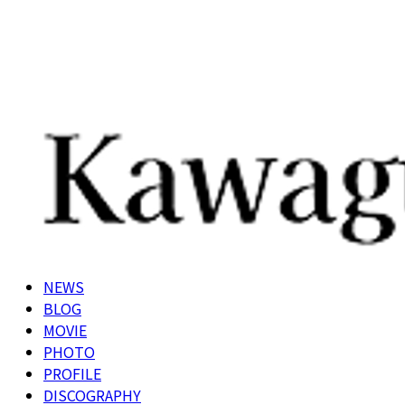
NEWS
BLOG
MOVIE
PHOTO
PROFILE
DISCOGRAPHY